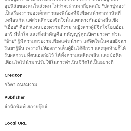
อุปนิสัยของคนในสังคม ไม่ว่าจะผ่านมากี่ยุคสมัย "ปลาบู่ทอง"
เป็นเรื่องราวของเด็กสาวสองพี่น้องที่มีเพียงหน้าตาเท่านันที่
เหมือนกัน แต่ส่วนลึกของจิตใจนั้นแตกต่างกันอย่างสิ้นเชิง
"เอื้อย" คือตัวแทนของความดีงาม หญิงสาวผู้มีจิตใจโอบอ้อม
อารี มีน้ำใจ และสิ่งสำคัญคือ กตัญญูรู้คุณบิดามารดา ส่วน
"อ้าย" ผู้มีความสวยงามเพียงแค่หน้าตา แต่จิตใจนั้นคอยอิจฉา
ริษยาผู้อื่น เพราะไม่ต้องการเห็นผู้อื่นได้ดีกว่า และสุดท้ายก็ได้
รับผลกรรมที่ตนเองก่อไว้ ให้ทั้งความเพลิดเพลิน และข้อคิด
เตือนใจให้นำมาปรับใช้ในการดำเนินชีวิตได้เป็นอย่างดี
Creator
กวิตา ถนอมงาม
Publisher
สำนักพิมพ์ สกายบุ๊คส์
Local URL