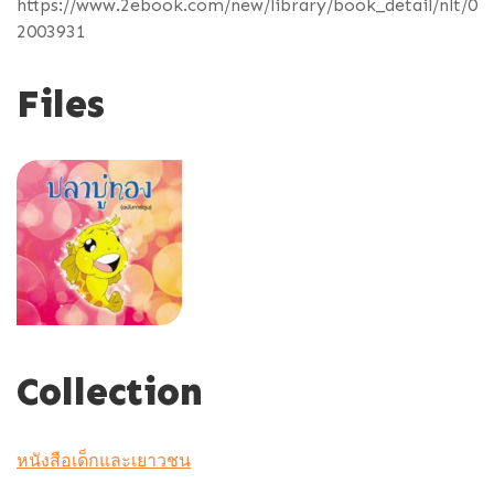
https://www.2ebook.com/new/library/book_detail/nlt/0
2003931
Files
Collection
หนังสือเด็กและเยาวชน