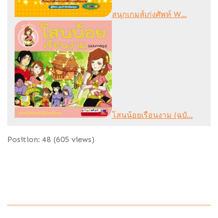
สนุกเกมส์เก่งศัพท์ W...
โสนน้อยเรือนงาม (ฉบั...
Position:
48
(
605
views)