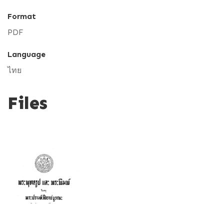
Format
PDF
Language
ไทย
Files