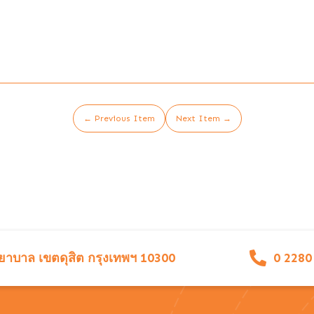
← Previous Item
Next Item →
าบาล เขตดุสิต กรุงเทพฯ 10300
0 2280