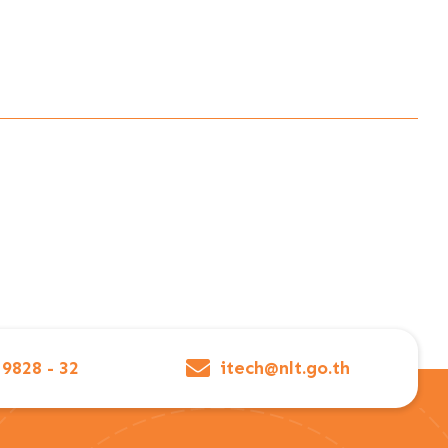
 9828 - 32
itech@nlt.go.th