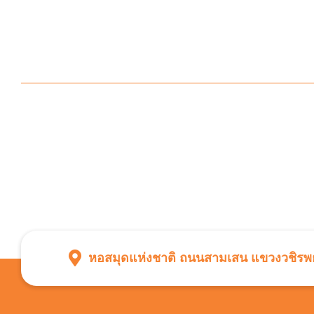
หอสมุดแห่งชาติ ถนนสามเสน แขวงวชิรพย