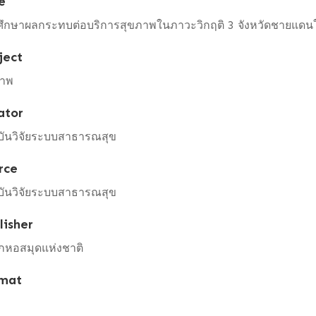
e
ึกษาผลกระทบต่อบริการสุขภาพในภาวะวิกฤติ 3 จังหวัดชายแดนใ
ject
ภาพ
ator
บันวิจัยระบบสาธารณสุข
rce
บันวิจัยระบบสาธารณสุข
lisher
กหอสมุดแห่งชาติ
mat