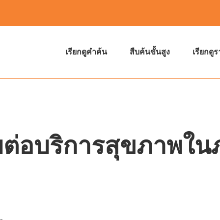
เรียกดูคำค้น
สืบค้นขั้นสูง
เรียกดู
่อบริการสุขภาพในภ