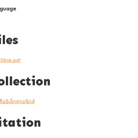
guage
iles
259ok.pdf
ollection
สืออิเล็กทรอนิกส์
itation