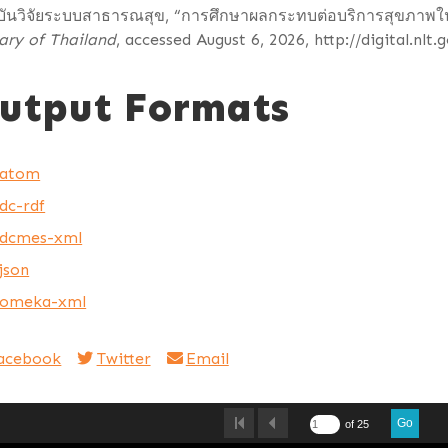
ันวิจัยระบบสาธารณสุข, “การศึกษาผลกระทบต่อบริการสุขภาพใน
ary of Thailand
, accessed August 6, 2026,
http://digital.nlt
utput Formats
atom
dc-rdf
dcmes-xml
json
omeka-xml
acebook
Twitter
Email
Go
of 25