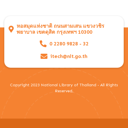
หอสมุดแห่งชาติ ถนนสามเสน แขวงวชิร
พยาบาล เขตดุสิต กรุงเทพฯ 10300
0 2280 9828 - 32
itech@nlt.go.th
Copyright 2023 National Library of Thailand - All Rights
Reserved.