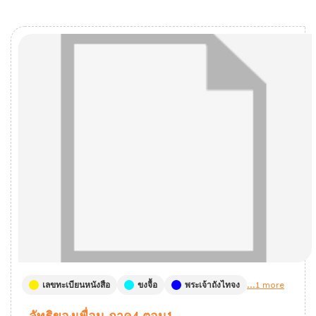
เลขทะเบียนหนังสือ
ขงจื้อ
พระเจ้าถังไทจง
...1 more