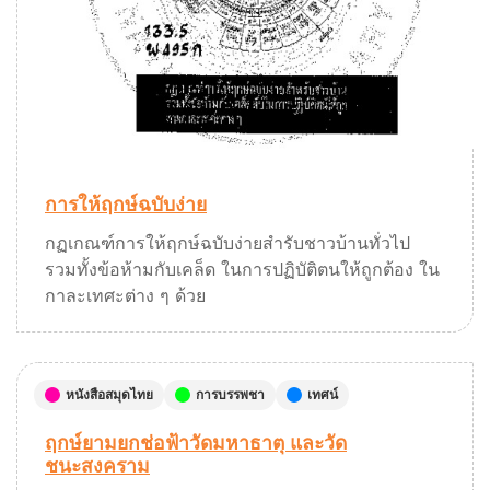
การให้ฤกษ์ฉบับง่าย
กฏเกณฑ์การให้ฤกษ์ฉบับง่ายสำรับชาวบ้านทั่วไป
รวมทั้งข้อห้ามกับเคล็ด ในการปฏิบัติตนให้ถูกต้อง ใน
กาละเทศะต่าง ๆ ด้วย
หนังสือสมุดไทย
การบรรพชา
เทศน์
ฤกษ์ยามยกช่อฟ้าวัดมหาธาตุ และวัด
ชนะสงคราม