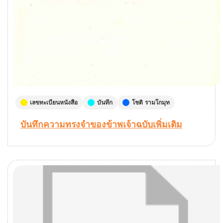
เลขทะเบียนหนังสือ
บันทึก
โชติ รามโกมุท
บันทึกความทรงจำของข้าพเจ้าฉบับเพิ่มเติม