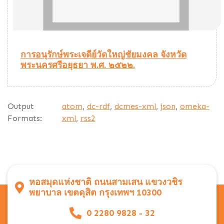
การอนุรักษ์พระเจดีย์วัดใหญ่ชัยมงคล จังหวัด
พระนครศรีอยุธยา พ.ศ. ๒๕๒๒.
Output
atom
,
dc-rdf
,
dcmes-xml
,
json
,
omeka-
Formats:
xml
,
rss2
หอสมุดแห่งชาติ ถนนสามเสน แขวงวชิร
พยาบาล เขตดุสิต กรุงเทพฯ 10300
0 2280 9828 - 32