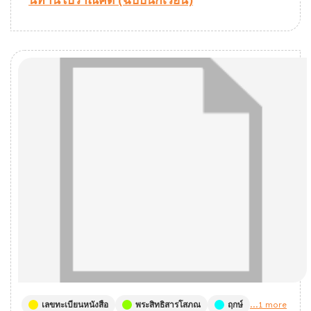
นิทานโบราณคดี (ฉบับนักเรียน)
เลขทะเบียนหนังสือ
พระสิทธิสารโสภณ
ฤกษ์
...1 more