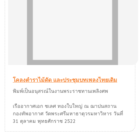
โคลงตำราไม้ดัด และประชุมบทเพลงไทยเดิม
พิมพ์เป็นอนุสรณ์ในงานพระราชทานเพลิงศพ
เรืออากาศเอก ชเลศ ทองใบใหญ่ ณ ฌาปนสถาน
กองทัพอากาศ วัดพระศรีมหาธาตุวรมหาวิหาร วันที่
31 ตุลาคม พุทธศักราช 2522