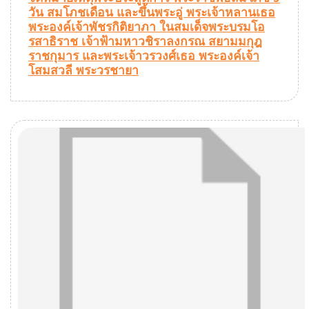
วัน สมโภชเดือน และขึ้นพระอู่ พระเจ้าหลานเธอ
พระองค์เจ้าพัชรกิติยาภา ในสมเด็จพระบรมโอ
รสาธิราช เจ้าฟ้ามหาวชิราลงกรณ สยามมกุฎ
ราชกุมาร และพระเจ้าวรวงศ์เธอ พระองค์เจ้า
โสมสวลี พระวรชายา