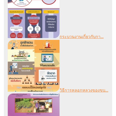
กระบวนงานเกี่ยวกับกา...
วิธีการหลอกหลวงของขบ...