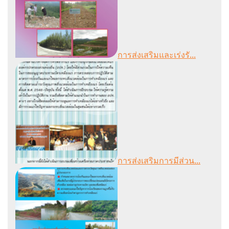
การส่งเสริมและเร่งรั...
การส่งเสริมการมีส่วน...