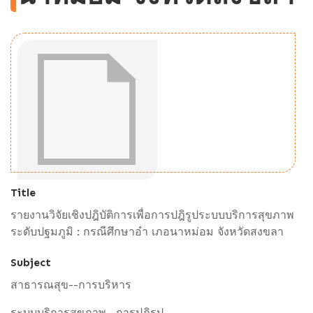
Title
รายงานวิจัยเชิงปฎิบัติการเพื่อการปฎิรูประบบบริการสุขภาพ
ระดับปฐมภูมิ : กรณีศึกษาอำ เภอนาหม่อม จังหวัดสงขลา
Subject
สาธารณสุข--การบริหาร
ระบบบริการสุขภาพ--การปฏิรูป