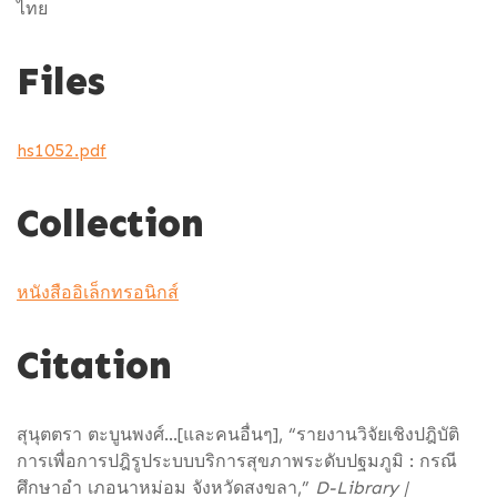
ไทย
Files
hs1052.pdf
Collection
หนังสืออิเล็กทรอนิกส์
Citation
สุนุตตรา ตะบูนพงศ์...[และคนอื่นๆ], “รายงานวิจัยเชิงปฎิบัติ
การเพื่อการปฎิรูประบบบริการสุขภาพระดับปฐมภูมิ : กรณี
ศึกษาอำ เภอนาหม่อม จังหวัดสงขลา,”
D-Library |