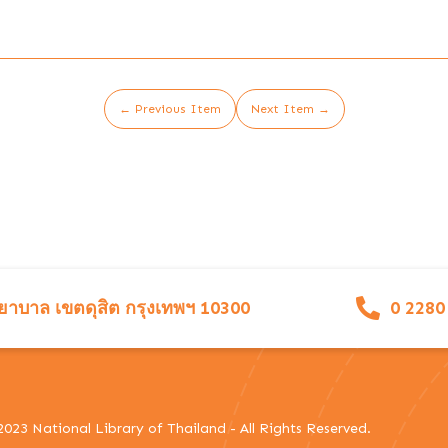
← Previous Item
Next Item →
าบาล เขตดุสิต กรุงเทพฯ 10300
0 2280
023 National Library of Thailand - All Rights Reserved.