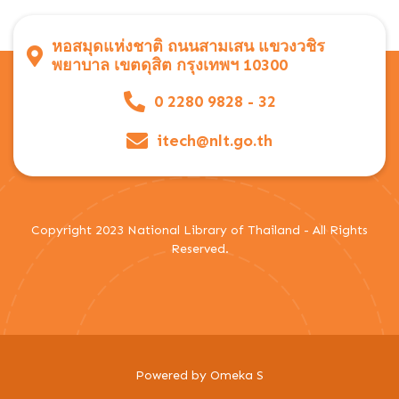
หอสมุดแห่งชาติ ถนนสามเสน แขวงวชิร
พยาบาล เขตดุสิต กรุงเทพฯ 10300
0 2280 9828 - 32
itech@nlt.go.th
Copyright 2023 National Library of Thailand - All Rights
Reserved.
Powered by Omeka S