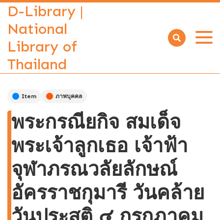
D-Library |
National
Library of
Open
menu
Thailand
Item
ภาพบุคคล
พระกรณียกิจ สมเด็จ
พระเจ้าลูกเธอ เจ้าฟ้า
จุฬาภรณวลัยลักษณ์
อัครราชกุมารี วันคล้าย
วันประสูติ ๔ กรกฎาคม