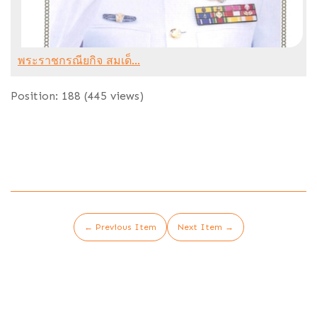
พระราชกรณียกิจ สมเด็...
Position:
188
(
445
views)
← Previous Item
Next Item →