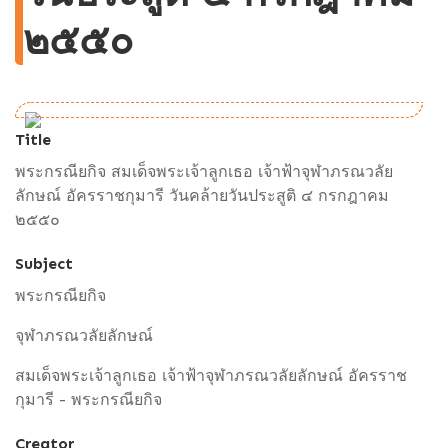
๒๕๕๐
Title
พระกรณียกิจ สมเด็จพระเจ้าลูกเธอ เจ้าฟ้าจุฬาภรณวลัย
ลักษณ์ อัครราชกุมารี วันคล้ายวันประสูติ ๔ กรกฎาคม
๒๕๕๐
Subject
พระกรณียกิจ
จุฬาภรณวลัยลักษณ์
สมเด็จพระเจ้าลูกเธอ เจ้าฟ้าจุฬาภรณวลัยลักษณ์ อัครราช
กุมารี - พระกรณียกิจ
Creator