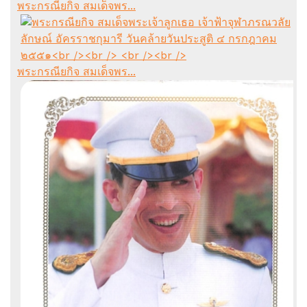
พระกรณียกิจ สมเด็จพร...
พระกรณียกิจ สมเด็จพร...