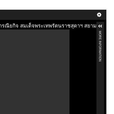
รณียกิจ สมเด็จพระเทพรัตนราชสุดาฯ สยามบรมราชก
MORE INFORMATION