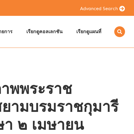
Advanced Search
รายการ
เรียกดูคอลเลกชัน
เรียกดูแผนที่
นภาพพระราช
สยามบรมราชกุมารี
ษา ๒ เมษายน