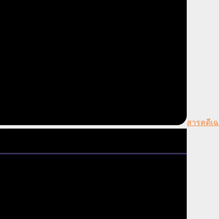
สารคดีเฉ