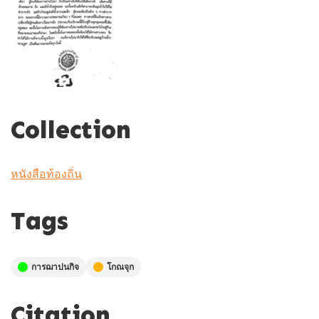
Collection
หนังสือท้องถิ่น
Tags
การฌาปนกิจ
โกณจุก
Citation