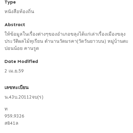
Type
หนังสือท้องถิ่น
Abstract
ให้ข้อมูลในเรื่องต่างๆของอำเภอขลุงได้แก่เล่าเรื่องเมืองขลุง
ประวัติผลไม้ทุเรียน ตำนานวัดมรคา(วัดวันยาวบน) หมู่บ้านตะ
ปอนน้อย คานรูด
Date Modified
2 เม.ย.59
เลขทะเบียน
น.43บ.20112จบ(ร)
ท
959.9326
ส841ล