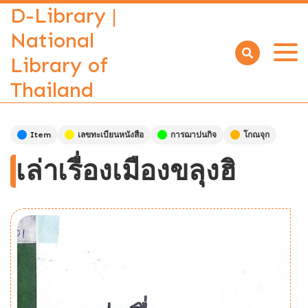
D-Library |
National
Library of
Open
menu
Thailand
Item
เลขทะเบียนหนังสือ
การฌาปนกิจ
โกณจุก
เล่าเรื่องเมืองขลุงฮิ