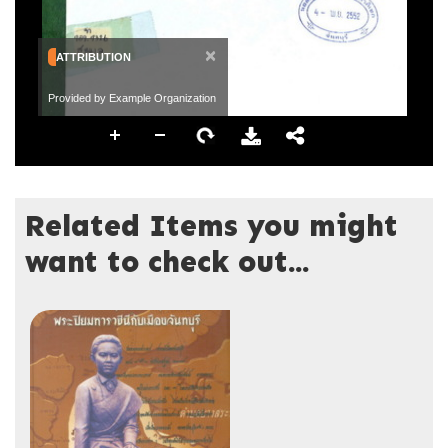
×
ATTRIBUTION
Provided by Example Organization
Related Items you might
want to check out...