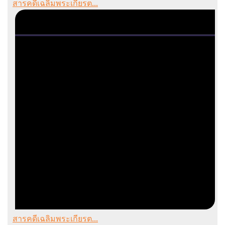
สารคดีเฉลิมพระเกียรต...
สารคดีเฉลิมพระเกียรต...