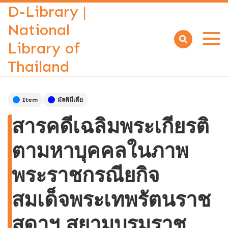
D-Library |
National
Library of
Open
menu
Thailand
Item
มัลติมีเดีย
สารคดีเฉลิมพระเกียรติ
ตามหาบุคคลในภาพ
พระราชกรณียกิจ
สมเด็จพระเทพรัตนราช
สุดาฯ สยามบรมราช