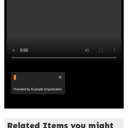
×
Provided by Example Organization
Related Items you might