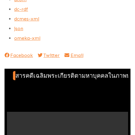
dc-rdf
dcmes-xml
json
omeka-xml
Facebook
Twitter
Email
สารคดีเฉลิมพระเกียรติตามหาบุคคลในภาพพร