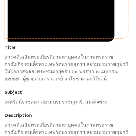
Title
สารคดีเฉลิมพระเกียรติตามหาบุคคลในภาพพระราช
กรณียกิจ สมเด็จพระเทพรัตนราชสุดาฯ สยามบรมราชกุมารี
ในโอกาสฉลองพระชนมายุครบ ๖๐ พรรษา ๒ เมษายน
๒๕๕๘ : ผู้ช่วยศาสตราจารย์ สาโรช นาคะวิโรจน์
Subject
เทพรัตน์ราชสุดา สยามบรมราชกุมารี, สมเด็จพระ
Description
สารคดีเฉลิมพระเกียรติตามหาบุคคลในภาพพระราช
กรณียกิจ สมเด็จพระเทพรัตนราชสุดาฯ สยามบรมราชกุมารี