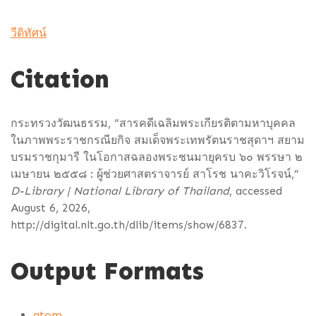
วีดิทัศน์
Citation
กระทรวงวัฒนธรรม, “สารคดีเฉลิมพระเกียรติตามหาบุคคล
ในภาพพระราชกรณียกิจ สมเด็จพระเทพรัตนราชสุดาฯ สยาม
บรมราชกุมารี ในโอกาสฉลองพระชนมายุครบ ๖๐ พรรษา ๒
เมษายน ๒๕๕๘ : ผู้ช่วยศาสตราจารย์ สาโรช นาคะวิโรจน์,”
D-Library | National Library of Thailand
, accessed
August 6, 2026,
http://digital.nlt.go.th/dlib/items/show/6837
.
Output Formats
atom