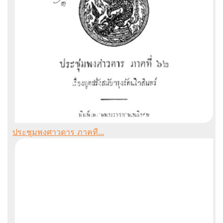
ประชุมพงศาวดาร ภาคที...