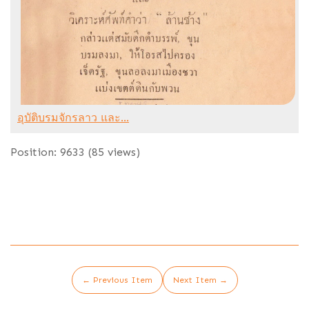
อุบัติบรมจักรลาว และ...
Position:
9633
(
85
views)
← Previous Item
Next Item →