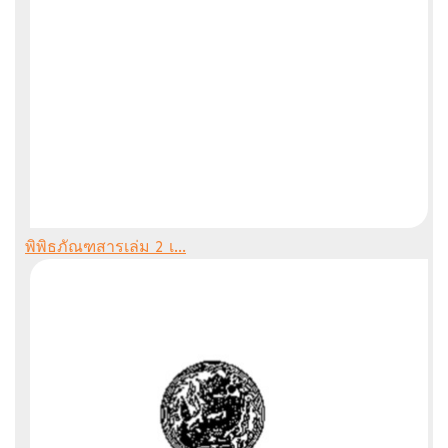
พิพิธภัณฑสารเล่ม 2 เ...