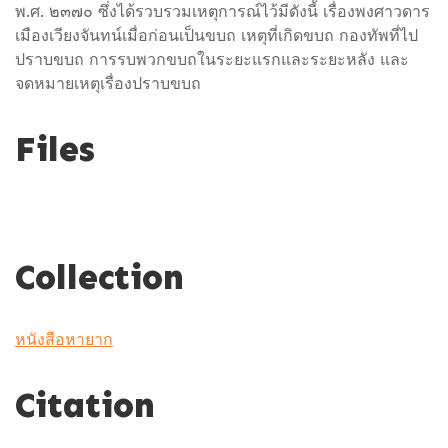
พ.ศ. ๒๓๗๐ ซึ่งได้รวบรวมเหตุการณ์ไว้มีดังนี้ เรื่องพงศาวดาร
เมืองเวียงจันทน์เมื่อก่อนเป็นขบถ เหตุที่เกิดขบถ กองทัพที่ไป
ปราบขบถ การรบพวกขบถในระยะแรกและระยะหลัง และ
จดหมายเหตุเรื่องปราบขบถ
Files
Collection
หนังสือหายาก
Citation