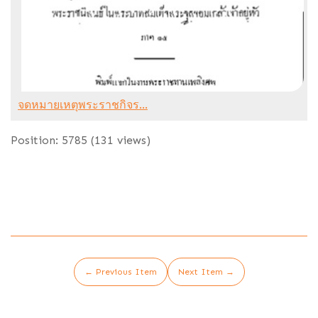
จดหมายเหตุพระราชกิจร...
Position:
5785
(
131
views)
← Previous Item
Next Item →