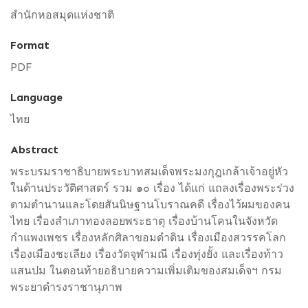
สำนักหอสมุดแห่งชาติ
Format
PDF
Language
ไทย
Abstract
พระบรมราชาธิบายพระบาทสมเด็จพระมงกุฎเกล้าเจ้าอยู่หัว
ในด้านประวัติศาสตร์ รวม ๑๐ เรื่อง ได้แก่ แถลงเรื่องพระร่วง
ตามตำนานและโดยสันนิษฐานโบราณคดี เรื่องไว้ผมของคน
ไทย เรื่องสำเภาทองลอยพระธาตุ เรื่องบ้านโคนในจังหวัด
กำแพงเพชร เรื่องหลักศิลาขอมดำดิน เรื่องเมืองสวรรคโลก
เรื่องเมืองชะเลียง เรื่องวัดจุฬามณี เรื่องทุ่งยั้ง และเรื่องท้าว
แสนปม ในตอนท้ายอธิบายความเพิ่มเติมของสมเด็จฯ กรม
พระยาดำรงราชานุภาพ