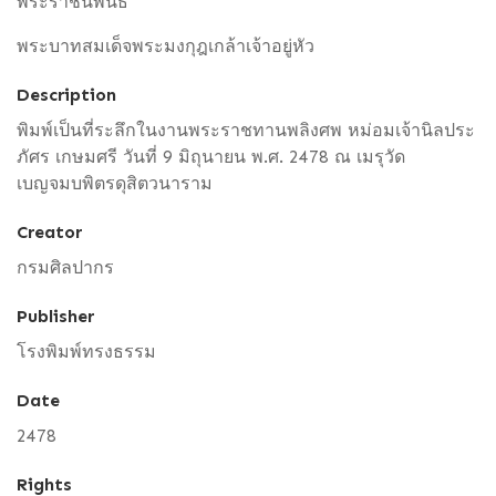
พระราชนิพนธ์
พระบาทสมเด็จพระมงกุฎเกล้าเจ้าอยู่หัว
Description
พิมพ์เป็นที่ระลึกในงานพระราชทานพลิงศพ หม่อมเจ้านิลประ
ภัศร เกษมศรี วันที่ 9 มิถุนายน พ.ศ. 2478 ณ เมรุวัด
เบญจมบพิตรดุสิตวนาราม
Creator
กรมศิลปากร
Publisher
โรงพิมพ์ทรงธรรม
Date
2478
Rights