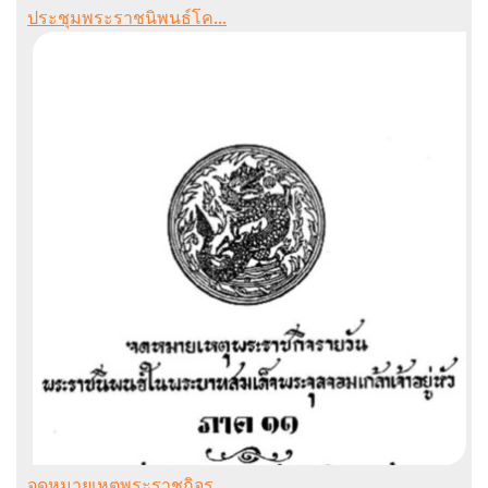
ประชุมพระราชนิพนธ์โค...
จดหมายเหตุพระราชกิจร...