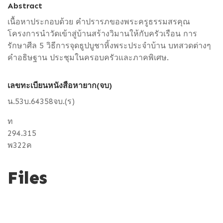
Abstract
เนื้อหาประกอบด้วย คำปรารภของพระครูธรรมสรคุณ
โครงการนำวัดเข้าสู่บ้านสร้างวิมานให้กับครัวเรือน การ
รักษาศีล 5 วิธีการจุดธูปบูชาหิ้งพระประจำบ้าน บทสวดต่างๆ
คำอธิษฐาน ประชุมในครอบครัวและภาคพิเศษ.
เลขทะเบียนหนังสือหายาก(จบ)
น.53บ.64358จบ.(ร)
ท
294.315
พ322ค
Files