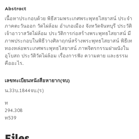
Abstract
เนื้อหาประกอบด้วย พิธีสวมพระเกศพระพุทธไสยาสน์ ประจำ
ภาคตะวันออก วัดไผ่ล้อม อำเภอเมือง จังหวัดจันทบุรี ประวัติ
เจ้าอาวาสวัดไผ่ล้อม ประวัติการก่อสร้างพระพุทธไสยาสน์ มี
ภาพประกอบในพิธีวางศิลาฤกษ์สร้างพระพุทธไสยาสน์ พิธีเท
ทองหล่อพระเกศพระพุทธไสยาสน์ ภาพจิตรกรรมฝาผนังใน
อุโบสถ ประวัติวัดไผ่ล้อม เรื่องการฟัง ความตาย และธรรม
คืออะไร.
เลขทะเบียนหนังสือหายาก(จบ)
น.33บ.1844จบ.(ร)
ท
294.308
ท539
Files