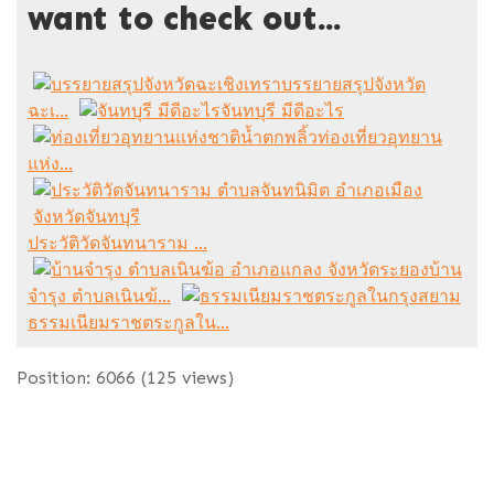
want to check out...
บรรยายสรุปจังหวัด
ฉะเ...
จันทบุรี มีดีอะไร
ท่องเที่ยวอุทยาน
แห่ง...
ประวัติวัดจันทนาราม ...
บ้าน
จำรุง ตำบลเนินฆ้...
ธรรมเนียมราชตระกูลใน...
Position:
6066
(
125
views)