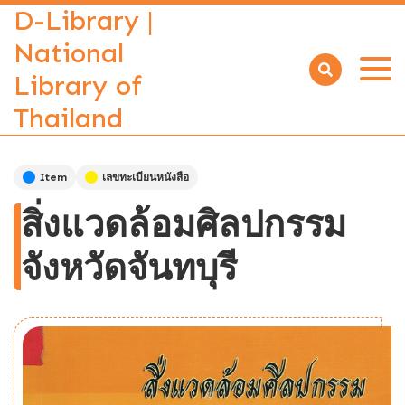
D-Library |
National
Library of
Open
menu
Thailand
Item
เลขทะเบียนหนังสือ
สิ่งแวดล้อมศิลปกรรม
จังหวัดจันทบุรี