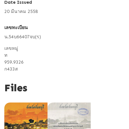
Date Issued
20 มีนาคม 2558
เลขทะเบียน
น.54บ66407จบ(ร)
เลขหมู่
ท
959.9326
ก433ส
Files