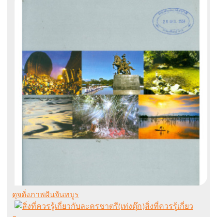
ดุจดั่งภาพฝันจันทบูร
สิ่งที่ควรรู้เกี่ยว