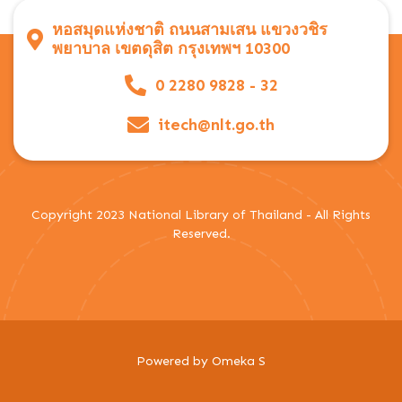
หอสมุดแห่งชาติ ถนนสามเสน แขวงวชิร
พยาบาล เขตดุสิต กรุงเทพฯ 10300
0 2280 9828 - 32
itech@nlt.go.th
Copyright 2023 National Library of Thailand - All Rights
Reserved.
Powered by Omeka S