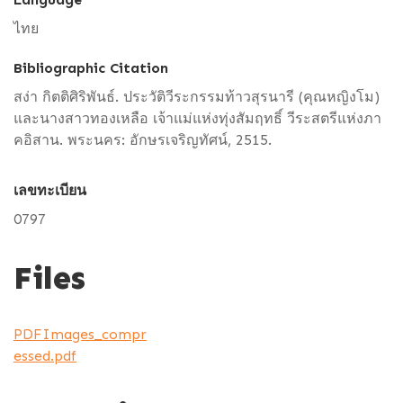
ไทย
Bibliographic Citation
สง่า กิตติศิริพันธ์. ประวัติวีระกรรมท้าวสุรนารี (คุณหญิงโม)
และนางสาวทองเหลือ เจ้าแม่แห่งทุ่งสัมฤทธิ์ วีระสตรีแห่งภา
คอิสาน. พระนคร: อักษรเจริญทัศน์, 2515.
เลขทะเบียน
0797
Files
PDFImages_compr
essed.pdf