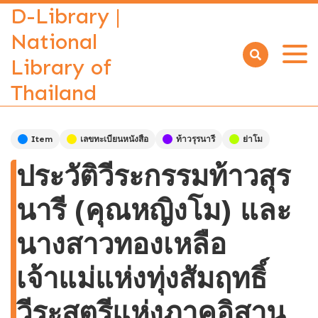
D-Library |
National
Library of
Open
menu
Thailand
Item
เลขทะเบียนหนังสือ
ท้าวรุรนารี
ย่าโม
ประวัติวีระกรรมท้าวสุร
นารี (คุณหญิงโม) และ
นางสาวทองเหลือ
เจ้าแม่แห่งทุ่งสัมฤทธิ์
วีระสตรีแห่งภาคอิสาน