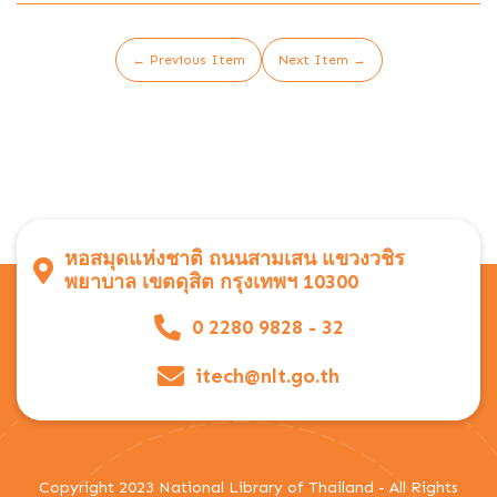
← Previous Item
Next Item →
หอสมุดแห่งชาติ ถนนสามเสน แขวงวชิร
พยาบาล เขตดุสิต กรุงเทพฯ 10300
0 2280 9828 - 32
itech@nlt.go.th
Copyright 2023 National Library of Thailand - All Rights