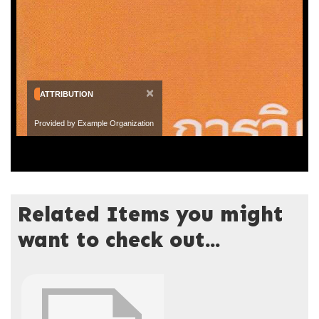
×
ATTRIBUTION
Provided by Example Organization
Related Items you might
want to check out...