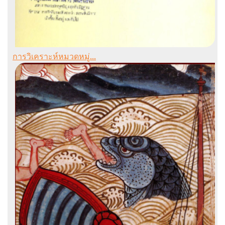
การวิเคราะห์หมวดหมู่...