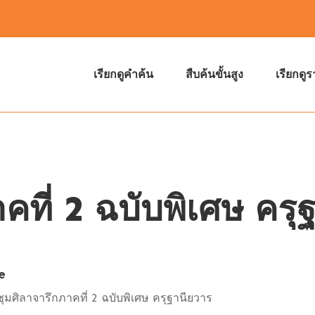
เรียกดูคำค้น
สืบค้นขั้นสูง
เรียกดู
คที่ 2 ฉบับพิเศษ ครุ
e
ุมศิลาจารึกภาคที่ 2 ฉบับพิเศษ ครุฐานียวาร