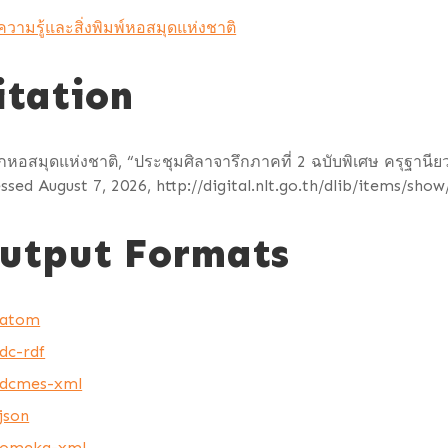
ความรู้และสิ่งพิมพ์หอสมุดแห่งชาติ
itation
กหอสมุดแห่งชาติ, “ประชุมศิลาจารึกภาคที่ 2 ฉบับพิเศษ ครุฐานีย
ssed August 7, 2026,
http://digital.nlt.go.th/dlib/items/sho
utput Formats
atom
dc-rdf
dcmes-xml
json
omeka-xml