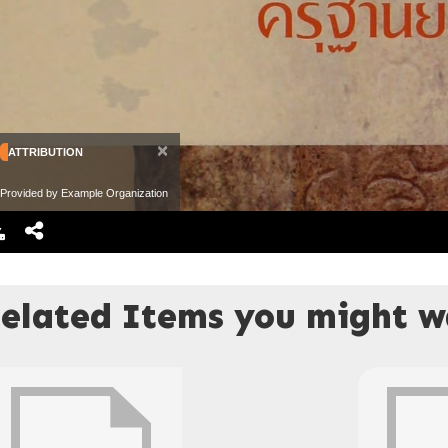
×
ATTRIBUTION
Provided by Example Organization
elated Items you might wa