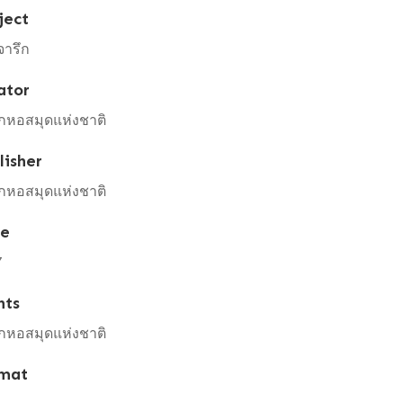
ject
จารึก
ator
กหอสมุดแห่งชาติ
lisher
กหอสมุดแห่งชาติ
te
7
hts
กหอสมุดแห่งชาติ
mat