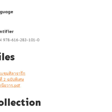
guage
ntifier
N 978-616-283-101-0
iles
ะชุมศิลาจารึก
ี่ 2 ฉบับพิเศษ
านียวาร.pdf
ollection