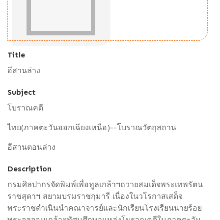
Title
อีสานล่าง
Subject
โบราณคดี
ไทย(ภาคตะวันออกเฉียงเหนือ)--โบราณวัตถุสถาน
อีสานตอนล่าง
Description
กรมศิลปากรจัดพิมพ์เพื่อทูลเกล้าฯถวายสมเด็จพระเทพรัตน
ราชสุดาฯ สยามบรมราชกุมารี เนื่องในวโรกาสเสด็จ
พระราชดำเนินนำคณาจารย์และนักเรียนโรงเรียนนายร้อย
พระจุลจอมเกล้าฯทัศนศึกษาแหล่งโบราณคดีในภาคตะวัน