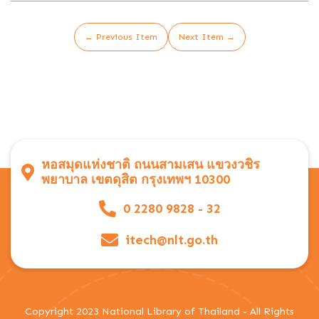
← Previous Item
Next Item →
หอสมุดแห่งชาติ ถนนสามเสน แขวงวชิร
พยาบาล เขตดุสิต กรุงเทพฯ 10300
0 2280 9828 - 32
itech@nlt.go.th
Copyright 2023 National Library of Thailand - All Rights