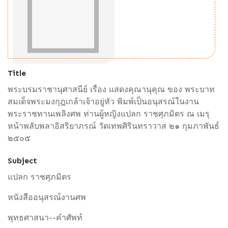
Title
พระบรมราชานุศาสนีย์ เรื่อง แสดงคุณานุคุณ ของ พระบาท
สมเด็จพระมงกุฎเกล้าเจ้าอยู่หัว พิมพ์เป็นอนุสรณ์ในงาน
พระราชทานเพลิงศพ ท่านผู้หญิงแปลก ราชศุภมิตร ณ เมรุ
หน้าพลับพลาอิสริยาภรณ์ วัดเทพศิรินทราวาส ๒๑ กุมภาพันธ์
๒๕๐๕
Subject
แปลก ราชศุภมิตร
หนังสืออนุสรณ์งานศพ
พุทธศาสนา--คำศัพท์