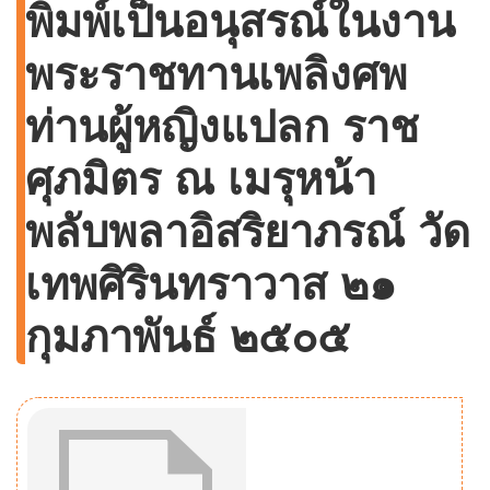
พิมพ์เป็นอนุสรณ์ในงาน
พระราชทานเพลิงศพ
ท่านผู้หญิงแปลก ราช
ศุภมิตร ณ เมรุหน้า
พลับพลาอิสริยาภรณ์ วัด
เทพศิรินทราวาส ๒๑
กุมภาพันธ์ ๒๕๐๕