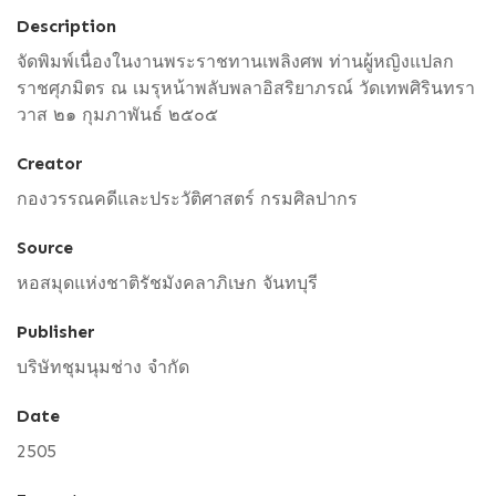
Description
จัดพิมพ์เนื่องในงานพระราชทานเพลิงศพ ท่านผู้หญิงแปลก
ราชศุภมิตร ณ เมรุหน้าพลับพลาอิสริยาภรณ์ วัดเทพศิรินทรา
วาส ๒๑ กุมภาพันธ์ ๒๕๐๕
Creator
กองวรรณคดีและประวัติศาสตร์ กรมศิลปากร
Source
หอสมุดแห่งชาติรัชมังคลาภิเษก จันทบุรี
Publisher
บริษัทชุมนุมช่าง จำกัด
Date
2505