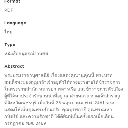
Format
PDF
Language
ไทย
Type
หนังสืออนุสรณ์งานศพ
Abstract
พระบรมราชานุศาสนีย์ เรื่องแสดงคุณานุคุณนี้ พระบาท
สมเด็จพระมงกุฎเกล้าเจ้าอยู่หัวได้ทรงบรรยายให้ข้าราชการ
ในพระราชสำนัก ทหารบก ทหารเรือ และข้าราชการหัวเมือง
ผู้ที่ได้มาประจำรักษาหน้าที่อยู่ ณ ค่ายหลวง หาดเจ้าสำราญ
ที่จังหวัดเพชรบุรี เมื่อวันที่ 25 พฤษภาคม พ.ศ. 2461 ทรง
แสดงให้เห็นคุณพระรัตนตรัย คุณบุรพการี คุณพระมหา
กษัตริย์ และความรักชาติ ได้ตีพิมพ์เป็นครั้งแรกเมื่อเดือน
กรกฎาคม พ.ศ. 2469