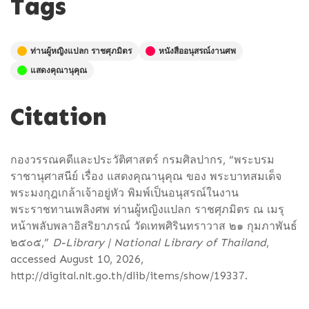
Tags
ท่านผู้หญิงแปลก ราชศุภมิตร
หนังสืออนุสรณ์งานศพ
แสดงคุณานุคุณ
Citation
กองวรรณคดีและประวัติศาสตร์ กรมศิลปากร, “พระบรม
ราชานุศาสนีย์ เรื่อง แสดงคุณานุคุณ ของ พระบาทสมเด็จ
พระมงกุฎเกล้าเจ้าอยู่หัว พิมพ์เป็นอนุสรณ์ในงาน
พระราชทานเพลิงศพ ท่านผู้หญิงแปลก ราชศุภมิตร ณ เมรุ
หน้าพลับพลาอิสริยาภรณ์ วัดเทพศิรินทราวาส ๒๑ กุมภาพันธ์
๒๕๐๕,”
D-Library | National Library of Thailand
,
accessed August 10, 2026,
http://digital.nlt.go.th/dlib/items/show/19337
.