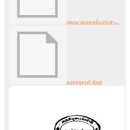
จดหมายเหตุเสด็จประพา...
มงคลสูตรคำฉันท์