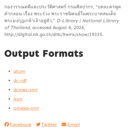
กองวรรณคดีและประวัติศาสตร์ กรมศิลปากร, “บทละครพูด
คำกลอน เรื่อง พระร่วง พระราชนิพนธ์ในพระบาทสมเด็จ
พระมงกุฎเกล้าเจ้าอยู่หัว,”
D-Library | National Library
of Thailand
, accessed August 6, 2026,
http://digital.nlt.go.th/dlib/items/show/19335
.
Output Formats
atom
dc-rdf
dcmes-xml
json
omeka-xml
Facebook
Twitter
Email