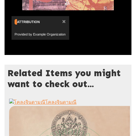
×
ATTRIBUTION
Provided by Example Organization
Related Items you might
want to check out...
โคลงจินดามณี