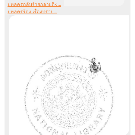
บทลครกลับร้ายกลายดี<...
บทลครร้อง เรื่องปราบ...