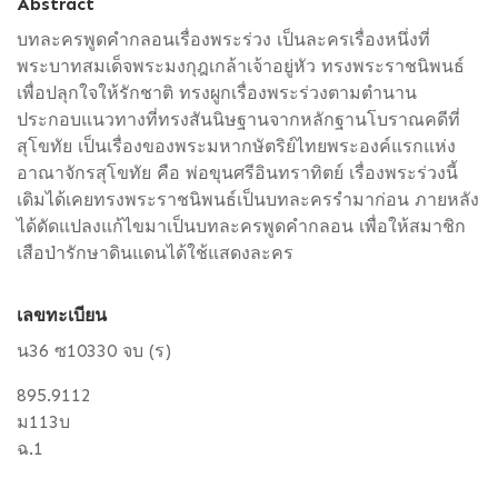
Abstract
บทละครพูดคำกลอนเรื่องพระร่วง เป็นละครเรื่องหนึ่งที่
พระบาทสมเด็จพระมงกุฎเกล้าเจ้าอยู่หัว ทรงพระราชนิพนธ์
เพื่อปลุกใจให้รักชาติ ทรงผูกเรื่องพระร่วงตามตำนาน
ประกอบแนวทางที่ทรงสันนิษฐานจากหลักฐานโบราณคดีที่
สุโขทัย เป็นเรื่องของพระมหากษัตริย์ไทยพระองค์แรกแห่ง
อาณาจักรสุโขทัย คือ พ่อขุนศรีอินทราทิตย์ เรื่องพระร่วงนี้
เดิมได้เคยทรงพระราชนิพนธ์เป็นบทละครรำมาก่อน ภายหลัง
ได้ดัดแปลงแก้ไขมาเป็นบทละครพูดคำกลอน เพื่อให้สมาชิก
เสือป่ารักษาดินแดนได้ใช้แสดงละคร
เลขทะเบียน
น36 ซ10330 จบ (ร)
895.9112
ม113บ
ฉ.1