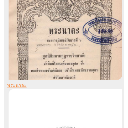
พระนาละ