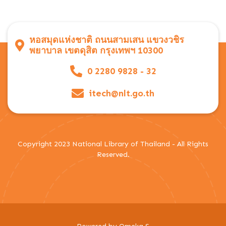
หอสมุดแห่งชาติ ถนนสามเสน แขวงวชิร
พยาบาล เขตดุสิต กรุงเทพฯ 10300
0 2280 9828 - 32
itech@nlt.go.th
Copyright 2023 National Library of Thailand - All Rights
Reserved.