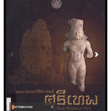
×
ATTRIBUTION