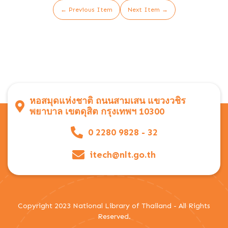
← Previous Item
Next Item →
หอสมุดแห่งชาติ ถนนสามเสน แขวงวชิร
พยาบาล เขตดุสิต กรุงเทพฯ 10300
0 2280 9828 - 32
itech@nlt.go.th
Copyright 2023 National Library of Thailand - All Rights
Reserved.