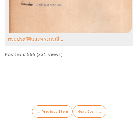
พระประวัติและพระกรณี...
Position:
566
(
331
views)
← Previous Item
Next Item →