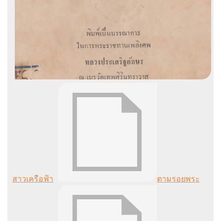
สาวเครือฟ้า
ตามรอยพระ