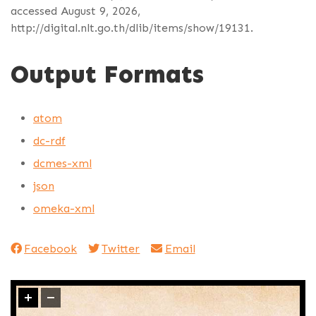
accessed August 9, 2026,
http://digital.nlt.go.th/dlib/items/show/19131
.
Output Formats
atom
dc-rdf
dcmes-xml
json
omeka-xml
Facebook
Twitter
Email