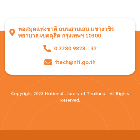
หอสมุดแห่งชาติ ถนนสามเสน แขวงวชิร
พยาบาล เขตดุสิต กรุงเทพฯ 10300
0 2280 9828 - 32
itech@nlt.go.th
Copyright 2023 National Library of Thailand - All Rights
Reserved.