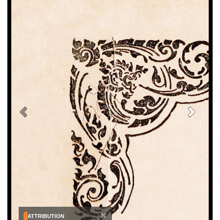
×
ATTRIBUTION