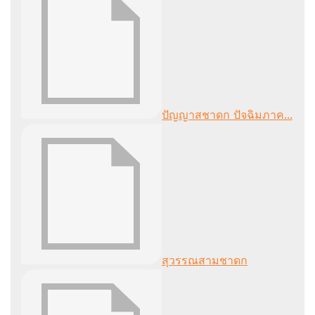
ปัญญาสชาดก ปัจฉิมภาค...
สุวรรณสามชาดก