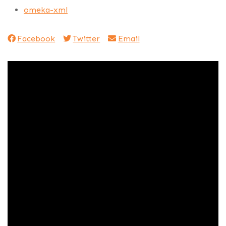
omeka-xml
Facebook
Twitter
Email