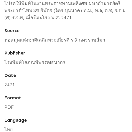
โปรดให้พิมพ์ในงานพระราชทานเพลิงศพ มหาอำมาตย์ตรี
พระยารำไพพงศบริพัตร (จิตร บุนนาค) ท.ม., ท.จ, ต.ช, ร.ด.ม
(ศ) ร.จ.พ, เมื่อปีมะโรง พ.ศ. 2471
Source
หอสมุดแห่งชาติเฉลิมพระเกียรติ ร.9 นครราชสีมา
Publisher
โรงพิมพ์โสภณพิพรรฒธนากร
Date
2471
Format
PDF
Language
ไทย