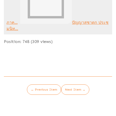
ภาค...
ปัญญาสชาดก ประชุ
มนิท...
Position:
748
(
309
views)
← Previous Item
Next Item →