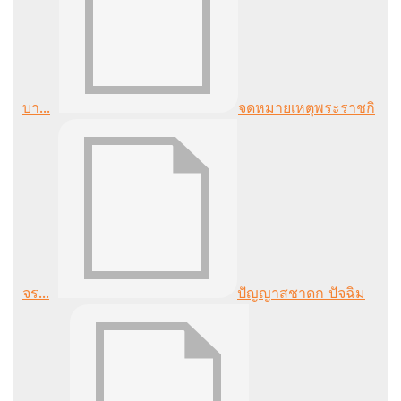
บา...
จดหมายเหตุพระราชกิ
จร...
ปัญญาสชาดก ปัจฉิม