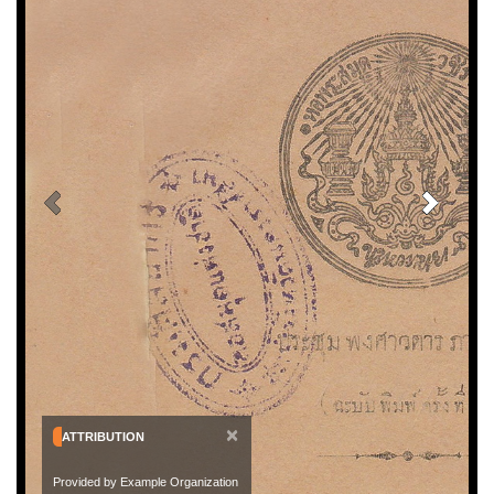
×
ATTRIBUTION
Provided by Example Organization