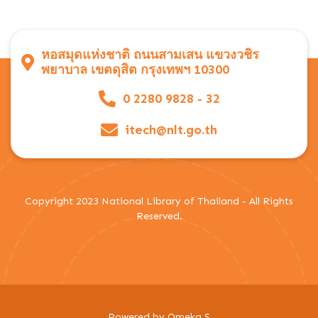
หอสมุดแห่งชาติ ถนนสามเสน แขวงวชิร
พยาบาล เขตดุสิต กรุงเทพฯ 10300
0 2280 9828 - 32
itech@nlt.go.th
Copyright 2023 National Library of Thailand - All Rights
Reserved.
Powered by Omeka S