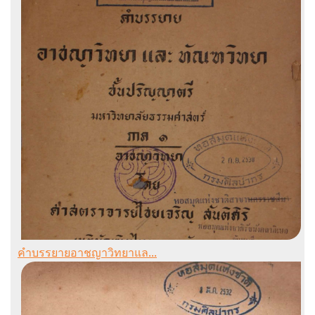
คำบรรยายอาชญาวิทยาแล...