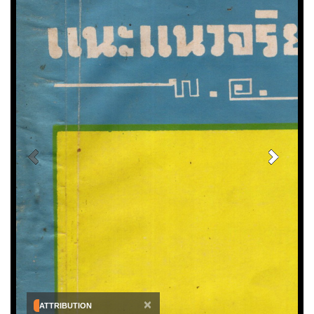
×
ATTRIBUTION