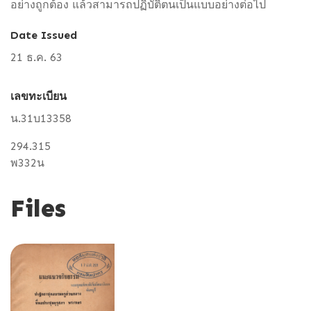
อย่างถูกต้อง แล้วสามารถปฏิบัติตนเป็นแบบอย่างต่อไป
Date Issued
21 ธ.ค. 63
เลขทะเบียน
น.31บ13358
294.315
พ332น
Files