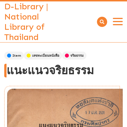
D-Library |
National
Library of
Open
menu
Thailand
Item
เลขทะเบียนหนังสือ
จริยธรรม
แนะแนวจริยธรรม