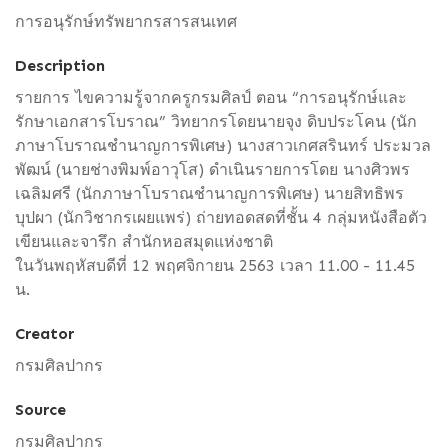
การอนุรักษ์ทรัพยากรสารสนเทศ
Description
รายการ ไขความรู้จากครูกรมศิลป์ ตอน “การอนุรักษ์และ
รักษาเอกสารโบราณ” วิทยากรโดยนายจุง ดิบประโคน (นัก
ภาษาโบราณชำนาญการพิเศษ) นางสาวเกศสรินทร์ ประมวล
พัฒน์ (นายช่างพิมพ์อาวุโส) ดำเนินรายการโดย นางศิวพร
เฉลิมศรี (นักภาษาโบราณชำนาญการพิเศษ) นายสิทธิพร
บุปผา (นักวิชากรเผยแพร่) ถ่ายทอดสดที่ชั้น 4 กลุ่มหนังสือตัว
เขียนและจารึก สำนักหอสมุดแห่งชาติ
ในวันพฤหัสบดีที่ 12 พฤศจิกายน 2563 เวลา 11.00 - 11.45
น.
Creator
กรมศิลปากร
Source
กรมศิลปากร