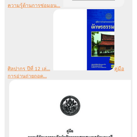
ความรู้ด้านการซ่อมอน...
ศิลปากร ปีที่ 12 เล่...
คู่มือ
การอ่านถ่ายถอด...