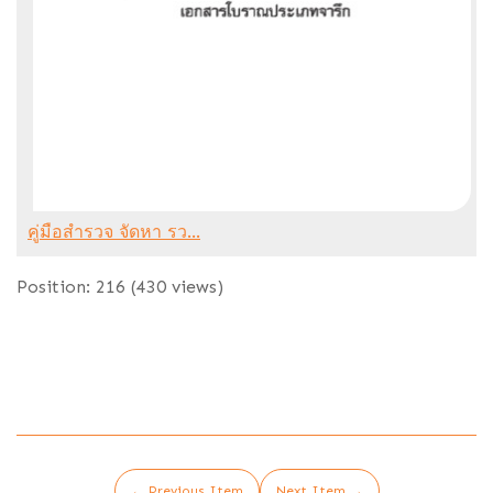
คู่มือสำรวจ จัดหา รว...
Position:
216
(
430
views)
← Previous Item
Next Item →