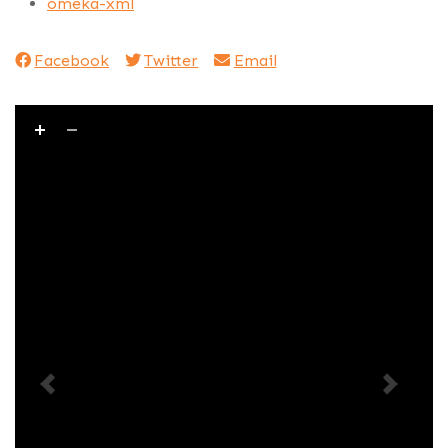
omeka-xml
Facebook
Twitter
Email