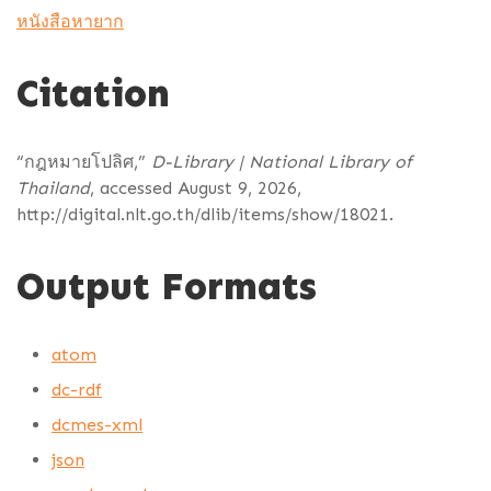
หนังสือหายาก
Citation
“กฎหมายโปลิศ,”
D-Library | National Library of
Thailand
, accessed August 9, 2026,
http://digital.nlt.go.th/dlib/items/show/18021
.
Output Formats
atom
dc-rdf
dcmes-xml
json