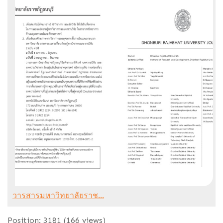
วารสารมหาวิทยาลัยราช...
Position:
3181
(
166
views)