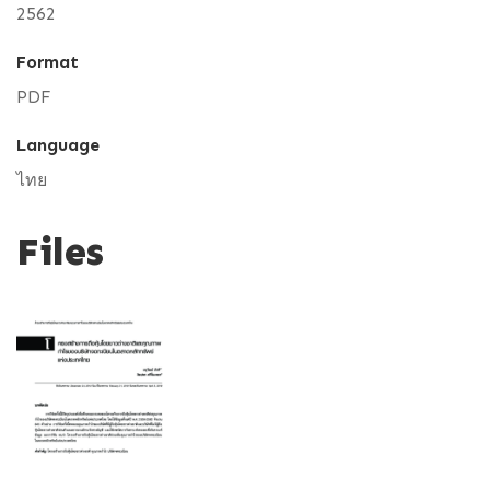
2562
Format
PDF
Language
ไทย
Files