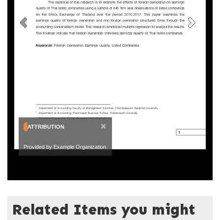
×
ATTRIBUTION
Provided by Example Organization
Related Items you might