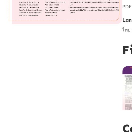
PDF
Lan
ไทย
F
C