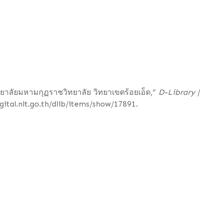
ยาลัยมหามกุฏราชวิทยาลัย วิทยาเขตร้อยเอ็ด,”
D-Library |
igital.nlt.go.th/dlib/items/show/17891
.