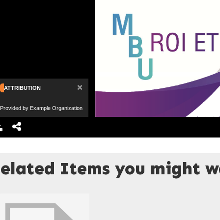
×
ATTRIBUTION
Provided by Example Organization
elated Items you might wa