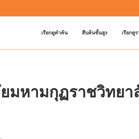
เรียกดูคำค้น
สืบค้นขั้นสูง
เรียกดู
ยมหามกุฏราชวิทยาล