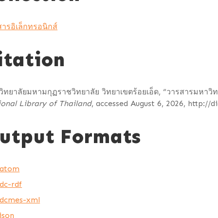
ารอิเล็กทรอนิกส์
itation
ิทยาลัยมหามกุฏราชวิทยาลัย วิทยาเขตร้อยเอ็ด, “วารสารมหาวิท
onal Library of Thailand
, accessed August 6, 2026,
http://d
utput Formats
atom
dc-rdf
dcmes-xml
json