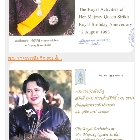
พระราชกรณียกิจ สมเด็...