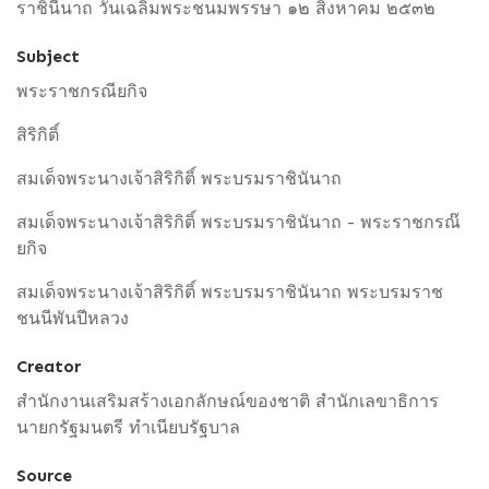
ราชินีนาถ วันเฉลิมพระชนมพรรษา ๑๒ สิงหาคม ๒๕๓๒
Subject
พระราชกรณียกิจ
สิริกิติ์
สมเด็จพระนางเจ้าสิริกิติ์ พระบรมราชินันาถ
สมเด็จพระนางเจ้าสิริกิติ์ พระบรมราชินันาถ - พระราชกรณ๊
ยกิจ
สมเด็จพระนางเจ้าสิริกิติ์ พระบรมราชินันาถ พระบรมราช
ชนนีพันปีหลวง
Creator
สำนักงานเสริมสร้างเอกลักษณ์ของชาติ สำนักเลขาธิการ
นายกรัฐมนตรี ทำเนียบรัฐบาล
Source