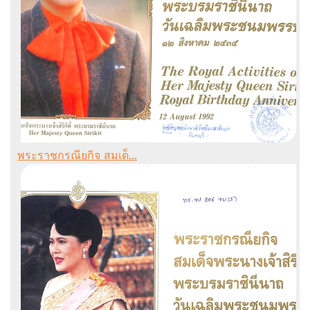
พระราชกรณียกิจ สมเด็...