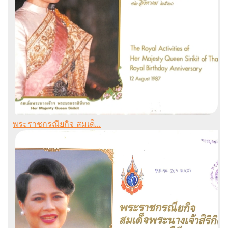
พระราชกรณียกิจ สมเด็...