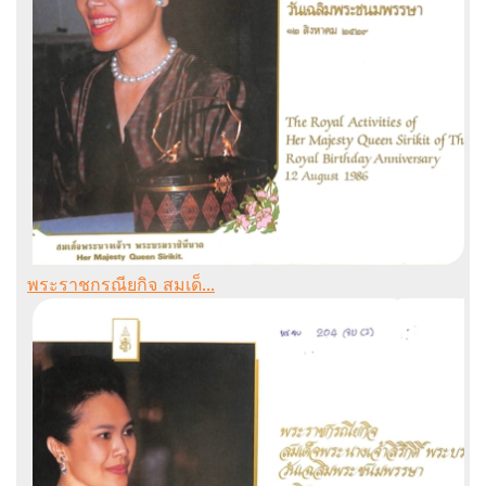
พระราชกรณียกิจ สมเด็...