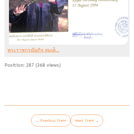
พระราชกรณียกิจ สมเด็...
Position:
287
(
368
views)
← Previous Item
Next Item →