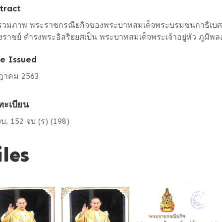
tract
รวมภาพ พระราชกรณียกิจของพระบาทสมเด็จพระบรมชนกาธิเบศ
ราชย์ ดำรงพระอิสริยยศเป็น พระบาทสมเด็จพระเจ้าอยู่หัว ภูมิพ
e Issued
ฎาคม 2563
ทะเบียน
บ. 152 จบ (ร) (198)
iles