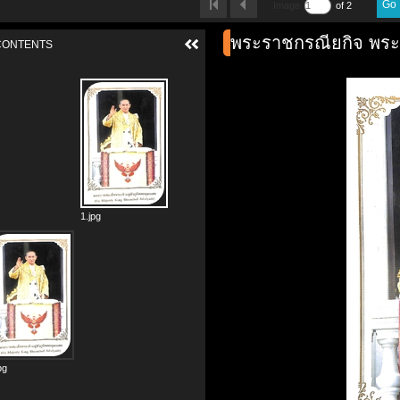
Go
Image
of 2
พระราชกรณียกิจ พระ
CONTENTS
1.jpg
jpg