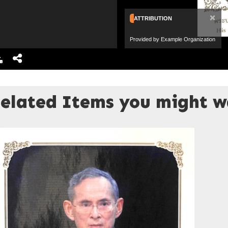
×
ATTRIBUTION
Provided by Example Organization
elated Items you might wa