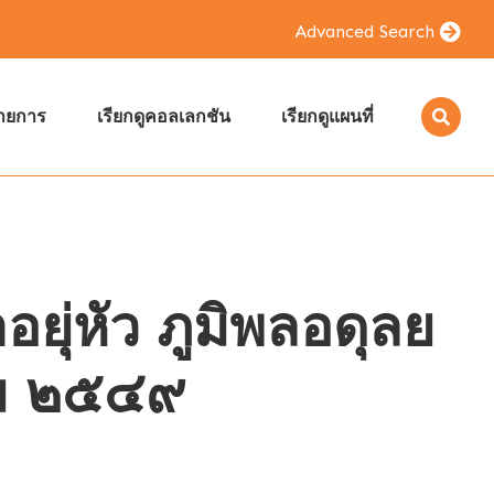
Advanced Search
รายการ
เรียกดูคอลเลกชัน
เรียกดูแผนที่
ุ่หัว ภูมิพลอดุลย
คม ๒๕๔๙