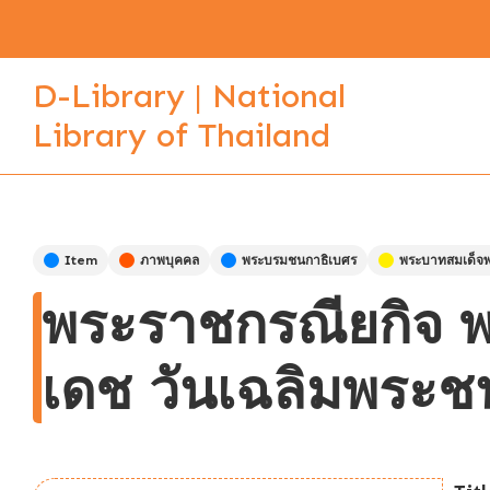
D-Library | National
Library of Thailand
Item
ภาพบุคคล
พระบรมชนกาธิเบศร
พระบาทสมเด็จพร
พระราชกรณียกิจ พร
เดช วันเฉลิมพระ