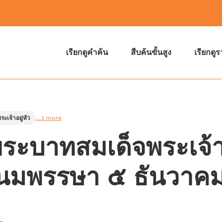
เรียกดูคำค้น
สืบค้นขั้นสูง
เรียกดู
ะเจ้าอยู่หัว
...1 more
ะบาทสมเด็จพระเจ้าอย
ชนมพรรษา ๕ ธันวา