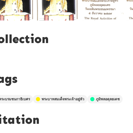
ollection
ags
พระบรมชนกาธิเบศร
พระบาทสมเด็จพระเจ้าอยู่หัว
ภูมิพลอดุลยเดช
itation