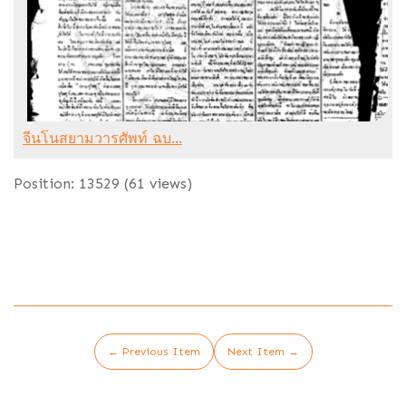
จีนโนสยามวารศัพท์ ฉบ...
Position:
13529
(
61
views)
← Previous Item
Next Item →