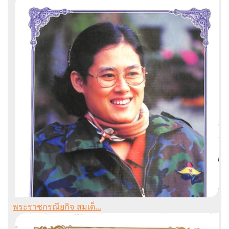
พระราชกรณียกิจ สมเด็...