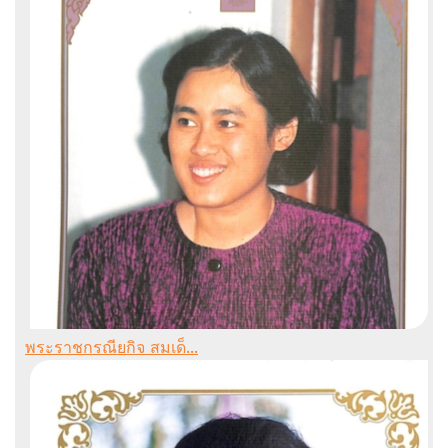
พระราชกรณียกิจ สมเด็...