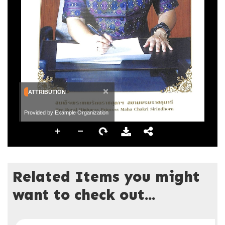
×
ATTRIBUTION
Provided by Example Organization
Related Items you might
want to check out...