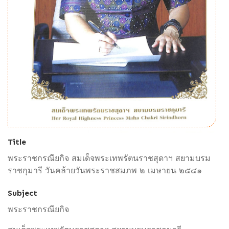
Title
พระราชกรณียกิจ สมเด็จพระเทพรัตนราชสุดาฯ สยามบรม
ราชกุมารี วันคล้ายวันพระราชสมภพ ๒ เมษายน ๒๕๔๑
Subject
พระราชกรณียกิจ