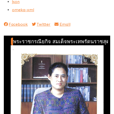
json
omeka-xml
Facebook
Twitter
Email
พระราชกรณียกิจ สมเด็จพระเทพรัตนราชสุดา