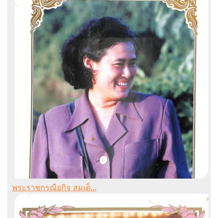
พระราชกรณียกิจ สมเด็...