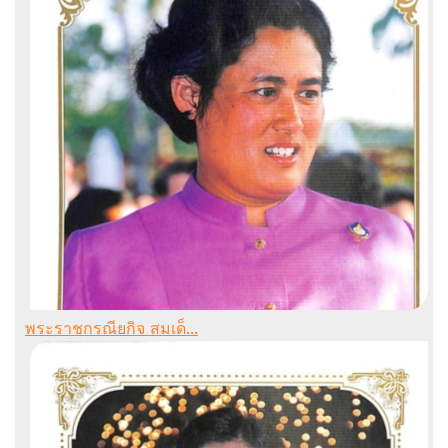
พระราชกรณียกิจ สมเด็...