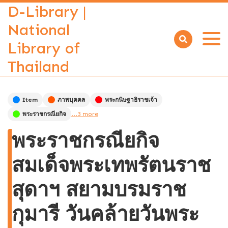
D-Library |
National
Library of
Open
menu
Thailand
Item
ภาพบุคคล
พระกนิษฐาธิราชเจ้า
พระราชกรณียกิจ
...3 more
พระราชกรณียกิจ
สมเด็จพระเทพรัตนราช
สุดาฯ สยามบรมราช
กุมารี วันคล้ายวันพระ