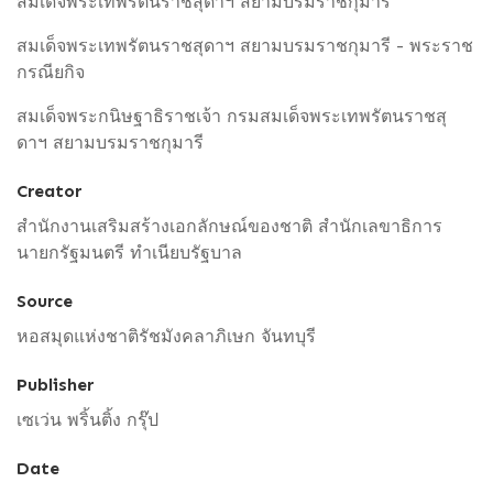
สมเด็จพระเทพรัตนราชสุดาฯ สยามบรมราชกุมารี
สมเด็จพระเทพรัตนราชสุดาฯ สยามบรมราชกุมารี - พระราช
กรณียกิจ
สมเด็จพระกนิษฐาธิราชเจ้า กรมสมเด็จพระเทพรัตนราชสุ
ดาฯ สยามบรมราชกุมารี
Creator
สำนักงานเสริมสร้างเอกลักษณ์ของชาติ สำนักเลขาธิการ
นายกรัฐมนตรี ทำเนียบรัฐบาล
Source
หอสมุดแห่งชาติรัชมังคลาภิเษก จันทบุรี
Publisher
เซเว่น พริ้นติ้ง กรุ๊ป
Date