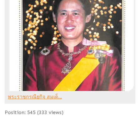
พระราชกรณียกิจ สมเด็...
Position:
545
(
333
views)