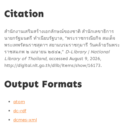
Citation
สำนักงานเสริมสร้างเอกลักษณ์ของชาติ สำนักเลขาธิการ
นายกรัฐมนตรี ทำเนียบรัฐบาล, “พระราชกรณียกิจ สมเด็จ
พระเทพรัตนราชสุดาฯ สยามบรมราชกุมารี วันคล้ายวันพระ
ราชสมภพ ๒ เมษายน ๒๕๔๑,”
D-Library | National
Library of Thailand
, accessed August 9, 2026,
http://digital.nlt.go.th/dlib/items/show/16173
.
Output Formats
atom
dc-rdf
dcmes-xml