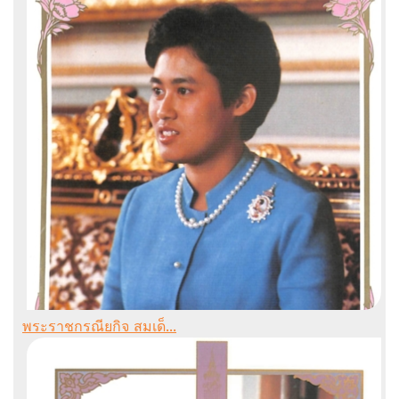
พระราชกรณียกิจ สมเด็...