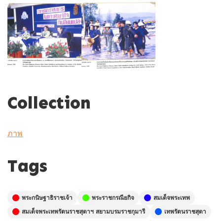
Collection
ภาพ
Tags
พระกนิษฐาธิราชเจ้า
พระราชกรณียกิจ
สมเด็จพระเทพ
สมเด็จพระเทพรัตนราชสุดาฯ สยามบรมราชกุมารี
เทพรัตนราชสุดา