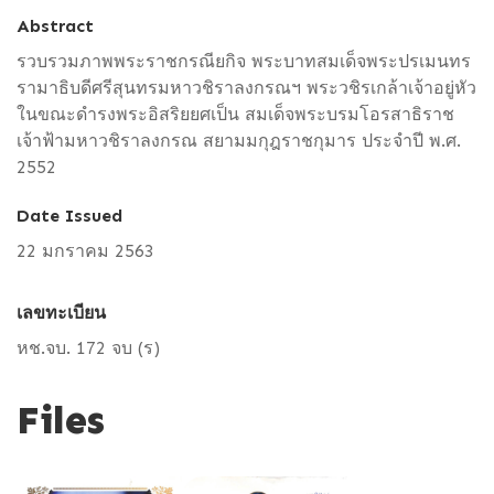
Abstract
รวบรวมภาพพระราชกรณียกิจ พระบาทสมเด็จพระปรเมนทร
รามาธิบดีศรีสุนทรมหาวชิราลงกรณฯ พระวชิรเกล้าเจ้าอยู่หัว
ในขณะดำรงพระอิสริยยศเป็น สมเด็จพระบรมโอรสาธิราช
เจ้าฟ้ามหาวชิราลงกรณ สยามมกุฎราชกุมาร ประจำปี พ.ศ.
2552
Date Issued
22 มกราคม 2563
เลขทะเบียน
หช.จบ. 172 จบ (ร)
Files