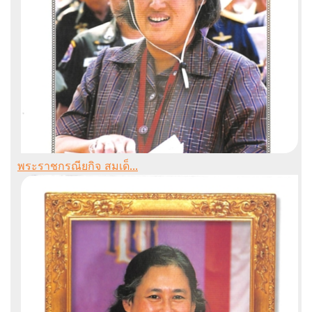
พระราชกรณียกิจ สมเด็...