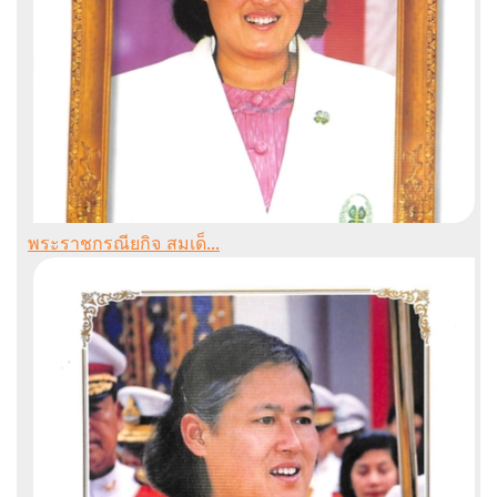
พระราชกรณียกิจ สมเด็...