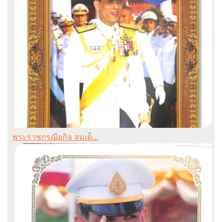
พระราชกรณียกิจ สมเด็...