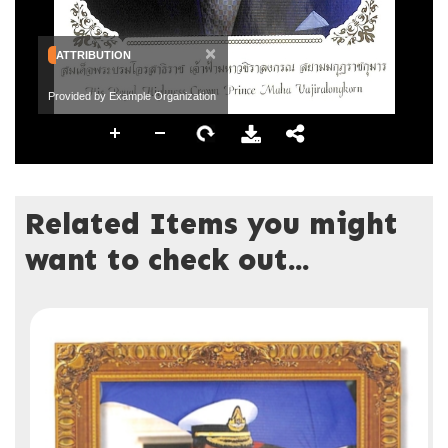
×
ATTRIBUTION
Provided by Example Organization
Related Items you might
want to check out...