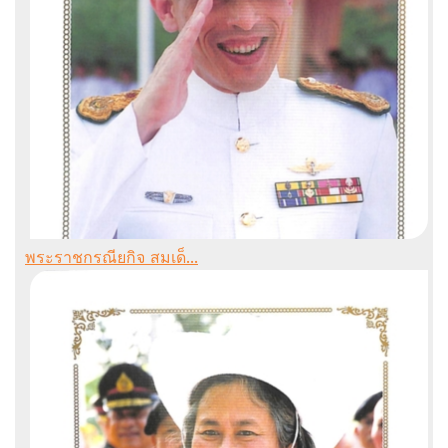
พระราชกรณียกิจ สมเด็...