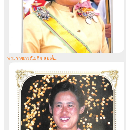
พระราชกรณียกิจ สมเด็...