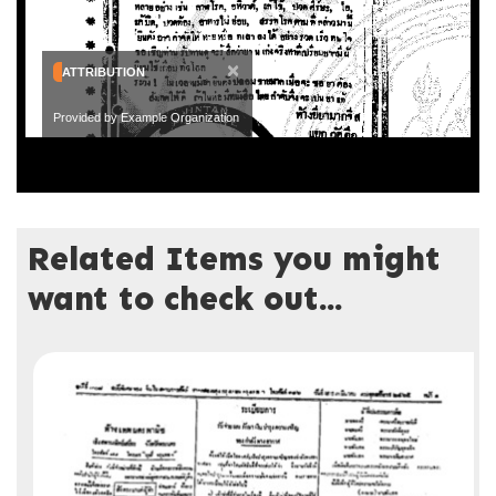
×
ATTRIBUTION
Provided by Example Organization
Related Items you might
want to check out...