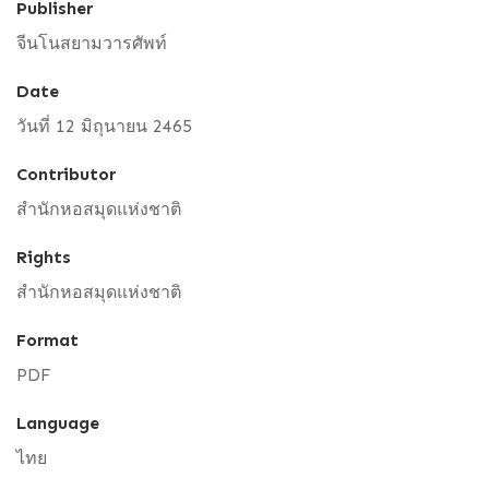
Publisher
จีนโนสยามวารศัพท์
Date
วันที่ 12 มิถุนายน 2465
Contributor
สำนักหอสมุดแห่งชาติ
Rights
สำนักหอสมุดแห่งชาติ
Format
PDF
Language
ไทย