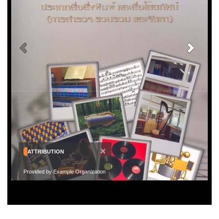
×
ATTRIBUTION
Provided by Example Organization