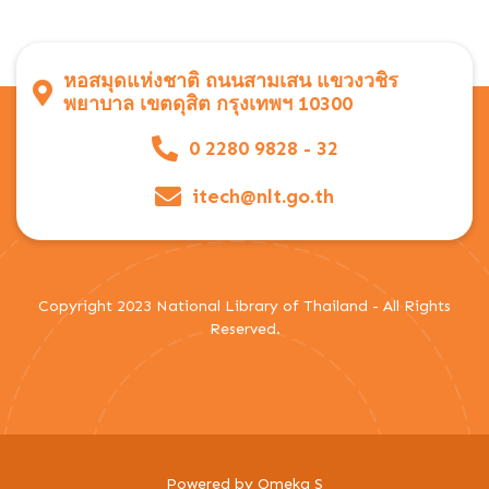
หอสมุดแห่งชาติ ถนนสามเสน แขวงวชิร
พยาบาล เขตดุสิต กรุงเทพฯ 10300
0 2280 9828 - 32
itech@nlt.go.th
Copyright 2023 National Library of Thailand - All Rights
Reserved.
Powered by Omeka S