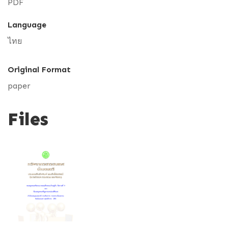
PDF
Language
ไทย
Original Format
paper
Files