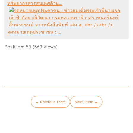
ทรัพยากรสารสนเทศด้าน...
จดหมายเหตุประชาชน : ...
Position:
58
(
569
views)
← Previous Item
Next Item →