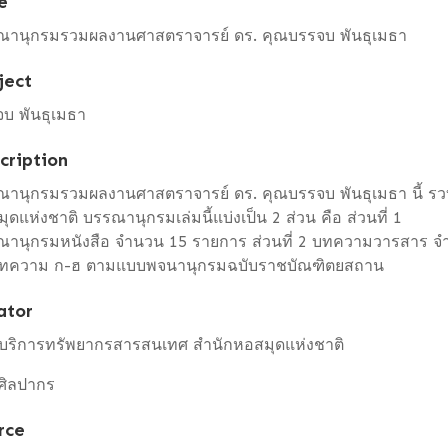
e
ณานุกรมรวมผลงานศาสตราจารย์ ดร. คุณบรรจบ พันธุเมธา
ject
บ พันธุเมธา
cription
ณานุกรมรวมผลงานศาสตราจารย์ ดร. คุณบรรจบ พันธุเมธา นี้ ร
ุดแห่งชาติ บรรณานุกรมเล่มนี้แบ่งเป็น 2 ส่วน คือ ส่วนที่ 1
านุกรมหนังสือ จำนวน 15 รายการ ส่วนที่ 2 บทความวารสาร จำน
อบทความ ก-ฮ ตามแบบพจนานุกรมฉบับราชบัณฑิตยสถาน
ator
มบริการทรัพยากรสารสนเทศ สำนักหอสมุดแห่งชาติ
ศิลปากร
rce