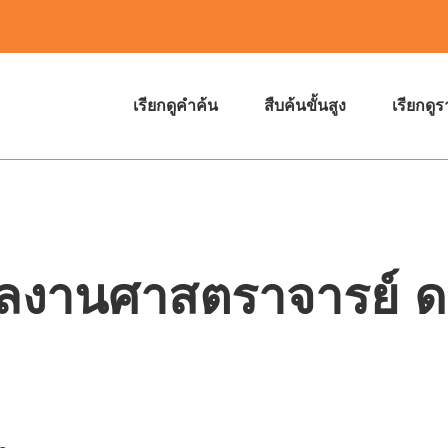
เรียกดูคำค้น
สืบค้นขั้นสูง
เรียกดู
งานศาสตราจารย์ ดร