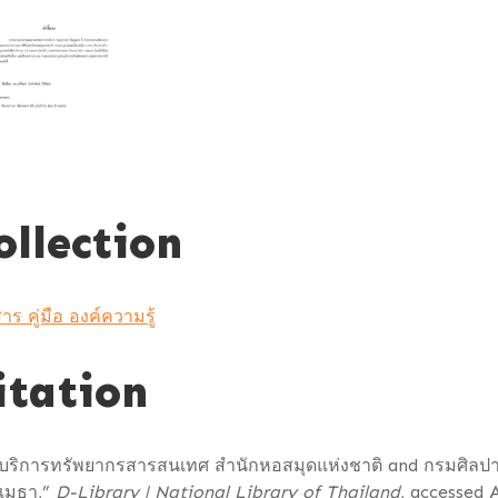
ollection
าร คู่มือ องค์ความรู้
itation
่มบริการทรัพยากรสารสนเทศ สำนักหอสมุดแห่งชาติ and กรมศิล
ุเมธา,”
D-Library | National Library of Thailand
, accessed 