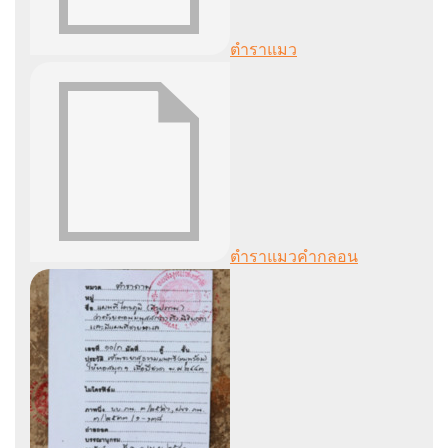
ตำราแมว
ตำราแมวคำกลอน