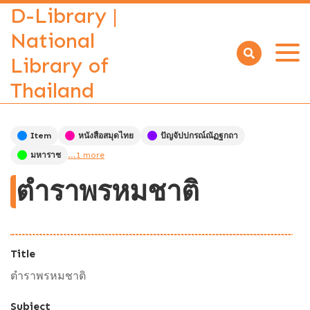
D-Library |
National
Library of
Open
menu
Thailand
Item
หนังสือสมุดไทย
ปัญจัปปกรณ์ณัฏฐกถา
มหาราช
...1 more
ตำราพรหมชาติ
Title
ตำราพรหมชาติ
Subject