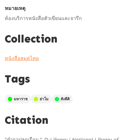
หมายเหตุ
ห้องบริการหนังสือตัวเขียนและจารึก
Collection
หนังสือสมุดไทย
Tags
มหาราช
ย่าโม
สังคีติ
Citation
“ตำราปลูกเรือน,”
D-Library | National Library of