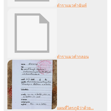
ตำราแมวคำฉันท์
ตำราแมวคำกลอน
แผนที่ไตรภูมิว่าด้วย...