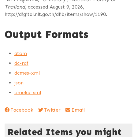
Thailand
, accessed August 9, 2026,
http://digital.nlt.go.th/dlib/items/show/1190
.
Output Formats
atom
dc-rdf
dcmes-xml
json
omeka-xml
Facebook
Twitter
Email
Related Items you might