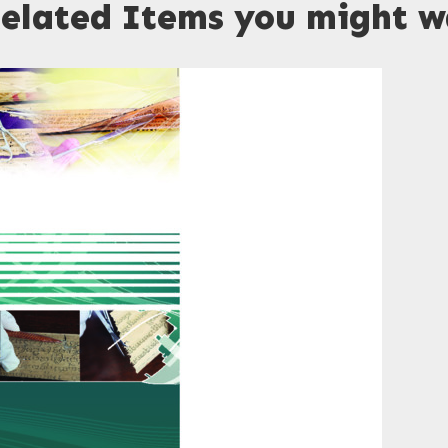
elated Items you might wa