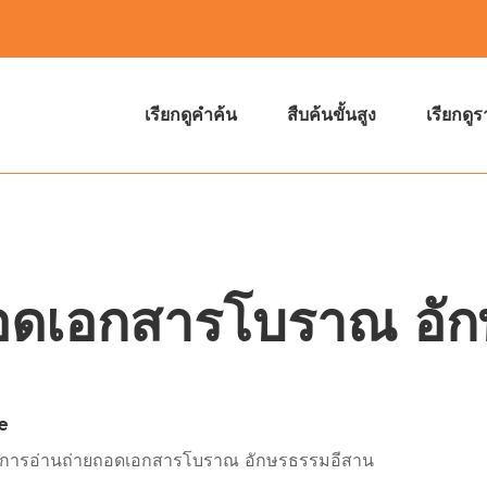
เรียกดูคำค้น
สืบค้นขั้นสูง
เรียกดู
ยถอดเอกสารโบราณ อั
e
ือการอ่านถ่ายถอดเอกสารโบราณ อักษรธรรมอีสาน