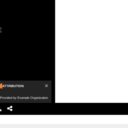
×
ATTRIBUTION
Provided by Example Organization