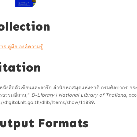
ollection
าร คู่มือ องค์ความรู้
itation
มหนังสือตัวเขียนและจารึก สำนักหอสมุดแห่งชาติ กรมศิลปากร 
ษรธรรมอีสาน,”
D-Library | National Library of Thailand
, ac
://digital.nlt.go.th/dlib/items/show/11889
.
utput Formats