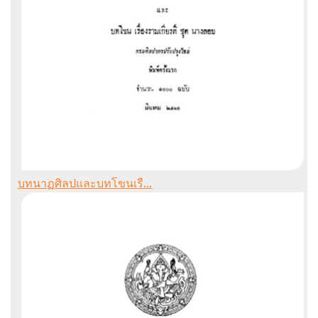
บทนาฏศิลปและบทโขนเรื...