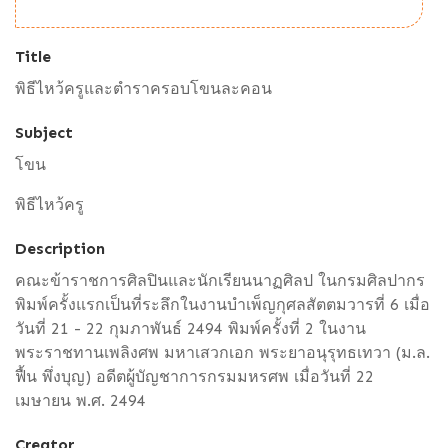
Title
พิธีไหว้ครูและตำราครอบโขนละคอน
Subject
โขน
พิธีไหว้ครู
Description
คณะข้าราชการศิลปินและนักเรียนนาฏศิลป ในกรมศิลปากร
พิมพ์ครั้งแรกเป็นที่ระลึกในงานบำเพ็ญกุศลสัตตมวารที่ 6 เมื่อ
วันที่ 21 - 22 กุมภาพันธ์ 2494 พิมพ์ครั้งที่ 2 ในงาน
พระราชทานเพลิงศพ มหาเสวกเอก พระยาอนุรุทธเทวา (ม.ล.
ฟื้น พึ่งบุญ) อดีตผู้บัญชาการกรมมหรศพ เมื่อวันที่ 22
เมษายน พ.ศ. 2494
Creator