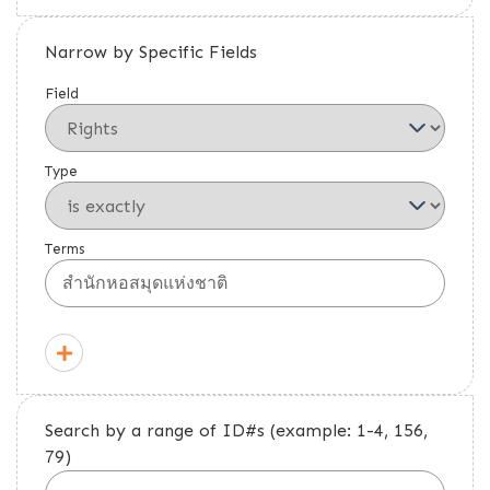
Narrow by Specific Fields
Field
Type
Terms
Search by a range of ID#s (example: 1-4, 156,
79)