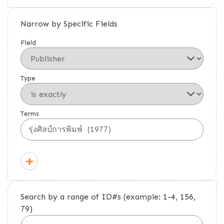
Narrow by Specific Fields
Field
Type
Terms
Search by a range of ID#s (example: 1-4, 156,
79)