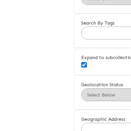
Search By Tags
Expand to subcollecti
Geolocation Status
Geographic Address