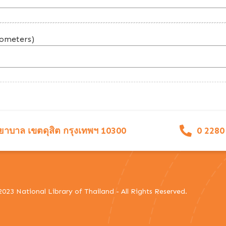
lometers)
าบาล เขตดุสิต กรุงเทพฯ 10300
0 2280
023 National Library of Thailand - All Rights Reserved.