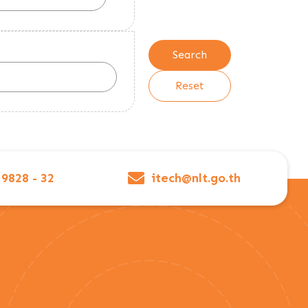
 9828 - 32
itech@nlt.go.th