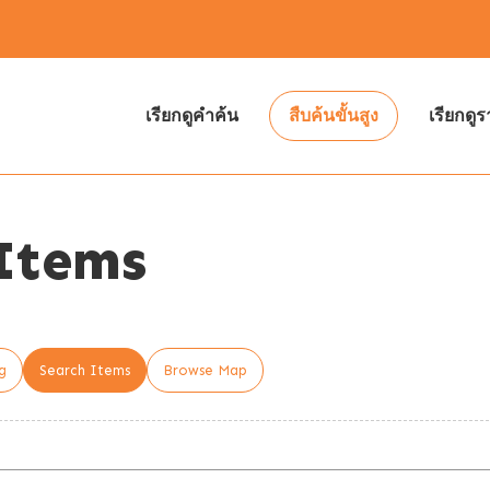
เรียกดูคำค้น
สืบค้นขั้นสูง
เรียกดู
Items
g
Search Items
Browse Map